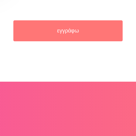
εγγράφω