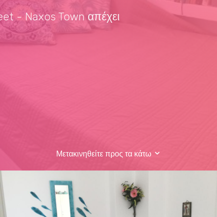
reet - Naxos Town απέχει
Μετακινηθείτε προς τα κάτω