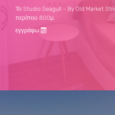
Το Studio Seagull - By Old Market St
περίπου 800μ.
εγγράφω