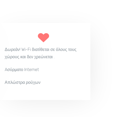
Δωρεάν! Wi-Fi διατίθεται σε όλους τους
χώρους και δεν χρεώνεται .
Aσύρματο Internet
Απλώστρα ρούχων