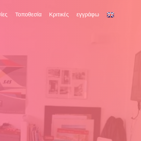
ίες
Τοποθεσία
Κριτικές
εγγράφω